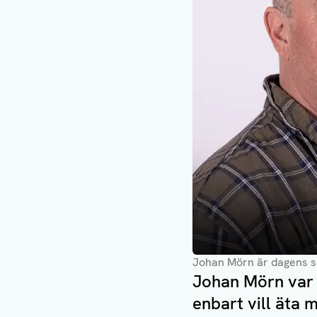
Johan Mörn är dagens 
Johan Mörn var 
enbart vill äta 