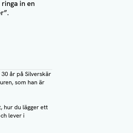
 ringa in en
r”.
 30 år på Silverskär
turen, som han är
, hur du lägger ett
ch lever i