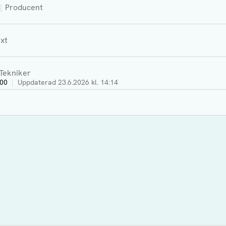
Producent
xt
Tekniker
:00
|
Uppdaterad
23.6.2026 kl. 14:14