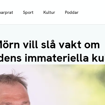
arprat
Sport
Kultur
Poddar
örn vill slå vakt om
dens immateriella ku