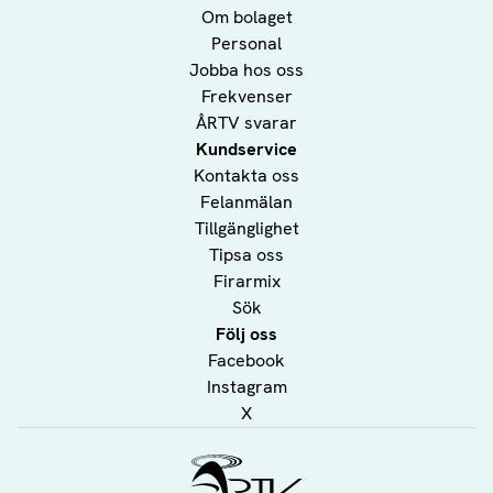
Om bolaget
Personal
Jobba hos oss
Frekvenser
ÅRTV svarar
Kundservice
Kontakta oss
Felanmälan
Tillgänglighet
Tipsa oss
Firarmix
Sök
Följ oss
Facebook
Instagram
X
Ålands Radio & TV