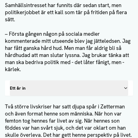
Samhällsintresset har funnits där sedan start, men
politikerjobbet är ett kall som tär på fritiden på flera
sätt.
– Första gången någon på sociala medier
kommenterade mitt utseende blev jag jätteledsen. Jag
har fått ganska hård hud. Men man får aldrig bli så
hårdhudad att man slutar lyssna. Jag brukar tänka att
man ska bedriva politik med - det låter fånigt, men -
kärlek.
Ett år in
Två större livskriser har satt djupa spår i Zetterman
och även format henne som människa. När hon var
femton tog hennes far livet av sig. När hennes son
föddes var han svårt sjuk, och det var oklart om han
skulle överleva. Det har gett henne perspektiv på livet.