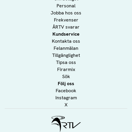
Personal
Jobba hos oss
Frekvenser
ÅRTV svarar
Kundservice
Kontakta oss
Felanmälan
Tillgänglighet
Tipsa oss
Firarmix
Sök
Följ oss
Facebook
Instagram
X
Ålands Radio & TV