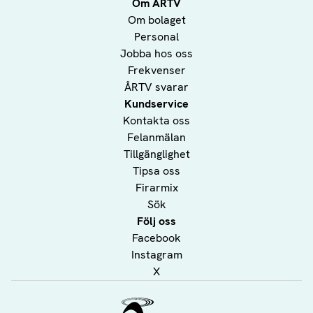
Om ÅRTV
Om bolaget
Personal
Jobba hos oss
Frekvenser
ÅRTV svarar
Kundservice
Kontakta oss
Felanmälan
Tillgänglighet
Tipsa oss
Firarmix
Sök
Följ oss
Facebook
Instagram
X
Ålands Radio & TV