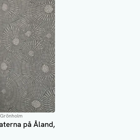
r Grönholm
aterna på Åland,