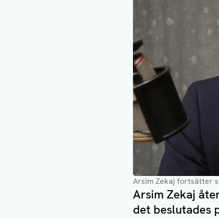
Arsim Zekaj fortsätter 
Arsim Zekaj åte
det beslutades p