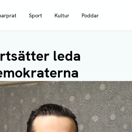
arprat
Sport
Kultur
Poddar
rtsätter leda
emokraterna