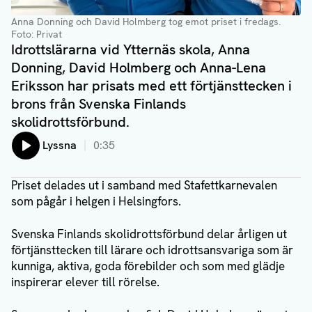
Anna Donning och David Holmberg tog emot priset i fredags.
Foto: Privat
Idrottslärarna vid Ytternäs skola, Anna
Donning, David Holmberg och Anna-Lena
Eriksson har prisats med ett förtjänsttecken i
brons från Svenska Finlands
skolidrottsförbund.
Lyssna
0:35
Priset delades ut i samband med Stafettkarnevalen
som pågår i helgen i Helsingfors.
Svenska Finlands skolidrottsförbund delar årligen ut
förtjänsttecken till lärare och idrottsansvariga som är
kunniga, aktiva, goda förebilder och som med glädje
inspirerar elever till rörelse.