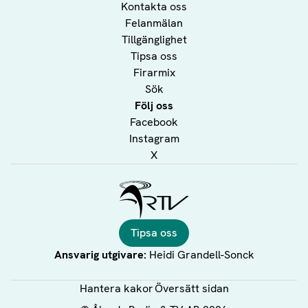
Kontakta oss
Felanmälan
Tillgänglighet
Tipsa oss
Firarmix
Sök
Följ oss
Facebook
Instagram
X
Ålands Radio & TV
Tipsa oss
Ansvarig utgivare:
Heidi Grandell-Sonck
Hantera kakor
Översätt sidan