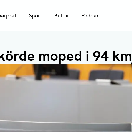
arprat
Sport
Kultur
Poddar
 körde moped i 94 k