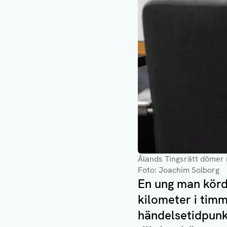
Ålands Tingsrätt dömer
Foto: Joachim Solborg
En ung man körd
kilometer i tim
händelsetidpunkt