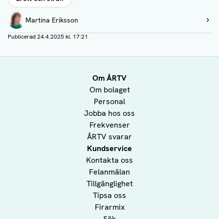
Författare
Martina Eriksson
Visa profil
Publicerad
24.4.2025 kl. 17:21
Om ÅRTV
Om bolaget
Personal
Jobba hos oss
Frekvenser
ÅRTV svarar
Kundservice
Kontakta oss
Felanmälan
Tillgänglighet
Tipsa oss
Firarmix
Sök