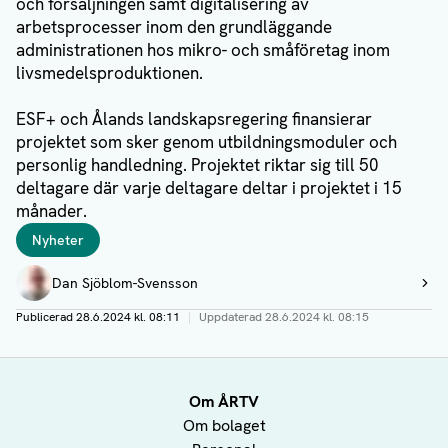
och försäljningen samt digitalisering av
arbetsprocesser inom den grundläggande
administrationen hos mikro- och småföretag inom
livsmedelsproduktionen.
ESF+ och Ålands landskapsregering finansierar
projektet som sker genom utbildningsmoduler och
personlig handledning. Projektet riktar sig till 50
deltagare där varje deltagare deltar i projektet i 15
månader.
Taggar
Nyheter
Författare
Dan Sjöblom-Svensson
Visa profil
Publicerad
28.6.2024 kl. 08:11
|
Uppdaterad
28.6.2024 kl. 08:15
Om ÅRTV
Om bolaget