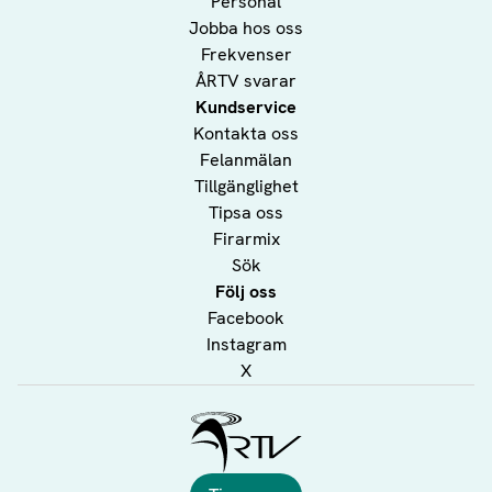
Personal
Jobba hos oss
Frekvenser
ÅRTV svarar
Kundservice
Kontakta oss
Felanmälan
Tillgänglighet
Tipsa oss
Firarmix
Sök
Följ oss
Facebook
Instagram
X
Ålands Radio & TV