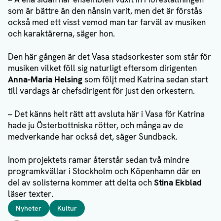
som är bättre än den nånsin varit, men det är förstås
också med ett visst vemod man tar farväl av musiken
och karaktärerna, säger hon.
Den här gången är det Vasa stadsorkester som står för
musiken vilket föll sig naturligt eftersom dirigenten
Anna-Maria Helsing
som följt med Katrina sedan start
till vardags är chefsdirigent för just den orkestern.
– Det känns helt rätt att avsluta här i Vasa för Katrina
hade ju Österbottniska rötter, och många av de
medverkande har också det, säger Sundback.
Inom projektets ramar återstår sedan två mindre
programkvällar i Stockholm och Köpenhamn där en
del av solisterna kommer att delta och
Stina Ekblad
läser texter.
Taggar
Nyheter
Kultur