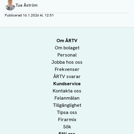
Författare
Tua Åström
Publicerad
16.1.2026 kl. 12:51
Om ÅRTV
Om bolaget
Personal
Jobba hos oss
Frekvenser
ÅRTV svarar
Kundservice
Kontakta oss
Felanmälan
Tillgänglighet
Tipsa oss
Firarmix
Sök
Följ oss