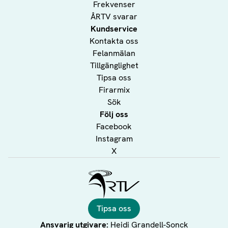
Frekvenser
ÅRTV svarar
Kundservice
Kontakta oss
Felanmälan
Tillgänglighet
Tipsa oss
Firarmix
Sök
Följ oss
Facebook
Instagram
X
Ålands Radio & TV
Tipsa oss
Ansvarig utgivare:
Heidi Grandell-Sonck