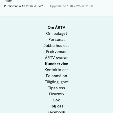
Publicerad
6.10.2025 kl. 06:10
|
Uppdaterad
6.10.2025 kl. 11:38
Om ÅRTV
Om bolaget
Personal
Jobba hos oss
Frekvenser
ÅRTV svarar
Kundservice
Kontakta oss
Felanmälan
Tillgänglighet
Tipsa oss
Firarmix
Sök
Följ oss
Facebook