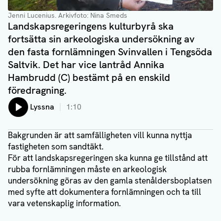
Jenni Lucenius
. Arkivfoto: Nina Smeds
Landskapsregeringens kulturbyrå ska
fortsätta sin arkeologiska undersökning av
den fasta fornlämningen Svinvallen i Tengsöda
Saltvik. Det har vice lantråd Annika
Hambrudd (C) bestämt på en enskild
föredragning.
Lyssna
1:10
Bakgrunden är att samfälligheten vill kunna nyttja
fastigheten som sandtäkt.
För att landskapsregeringen ska kunna ge tillstånd att
rubba fornlämningen måste en arkeologisk
undersökning göras av den gamla stenåldersboplatsen
med syfte att dokumentera fornlämningen och ta till
vara vetenskaplig information.