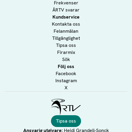
Frekvenser
ÅRTV svarar
Kundservice
Kontakta oss
Felanmälan
Tillgänglighet
Tipsa oss
Firarmix
Sök
Följ oss
Facebook
Instagram
X
Ålands Radio & TV
Tipsa oss
Ansvarig utgivare:
Heidi Grandell-Sonck