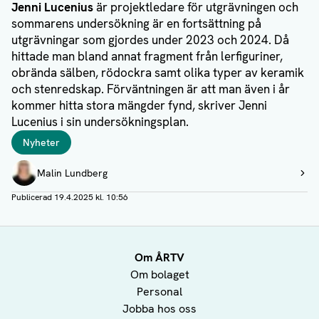
Jenni Lucenius
är projektledare för utgrävningen och
sommarens undersökning är en fortsättning på
utgrävningar som gjordes under 2023 och 2024. Då
hittade man bland annat fragment från lerfiguriner,
obrända sälben, rödockra samt olika typer av keramik
och stenredskap. Förväntningen är att man även i år
kommer hitta stora mängder fynd, skriver Jenni
Lucenius i sin undersökningsplan.
Taggar
Nyheter
Författare
Malin Lundberg
Visa profil
Publicerad
19.4.2025 kl. 10:56
Om ÅRTV
Om bolaget
Personal
Jobba hos oss