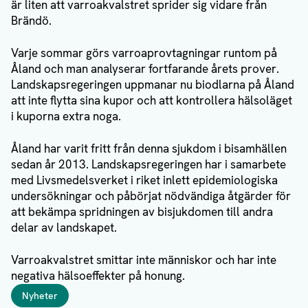
är liten att varroakvalstret sprider sig vidare från
Brändö.
Varje sommar görs varroaprovtagningar runtom på
Åland och man analyserar fortfarande årets prover.
Landskapsregeringen uppmanar nu biodlarna på Åland
att inte flytta sina kupor och att kontrollera hälsoläget
i kuporna extra noga.
Åland har varit fritt från denna sjukdom i bisamhällen
sedan år 2013. Landskapsregeringen har i samarbete
med Livsmedelsverket i riket inlett epidemiologiska
undersökningar och påbörjat nödvändiga åtgärder för
att bekämpa spridningen av bisjukdomen till andra
delar av landskapet.
Varroakvalstret smittar inte människor och har inte
negativa hälsoeffekter på honung.
Taggar
Nyheter