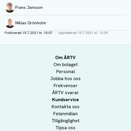
Författare
Frans Jansson
Niklas Grönholm
Publicerad
15.7.2021 kl. 10:07
|
Uppdaterad
15.7.2021 kl. 13:29
Om ÅRTV
Om bolaget
Personal
Jobba hos oss
Frekvenser
ÅRTV svarar
Kundservice
Kontakta oss
Felanmälan
Tillgänglighet
Tipsa oss