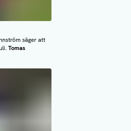
ennström säger att
uli.
Tomas