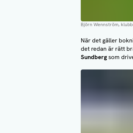
Björn Wennström, klubb
När det gäller bokn
det redan är rätt b
Sundberg
som drive