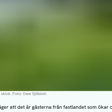
 skick.
Foto: Owe Sjöblom
ger att det är gästerna från fastlandet som ökar