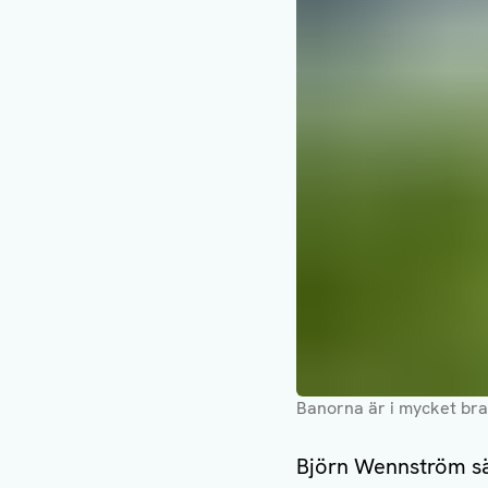
Banorna är i mycket bra
Björn Wennström sä