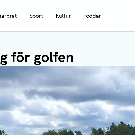
arprat
Sport
Kultur
Poddar
g för golfen