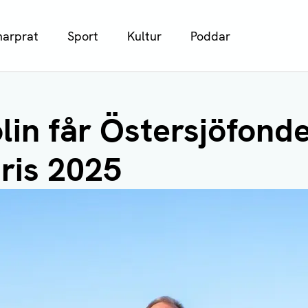
arprat
Sport
Kultur
Poddar
lin får Östersjöfond
ris 2025