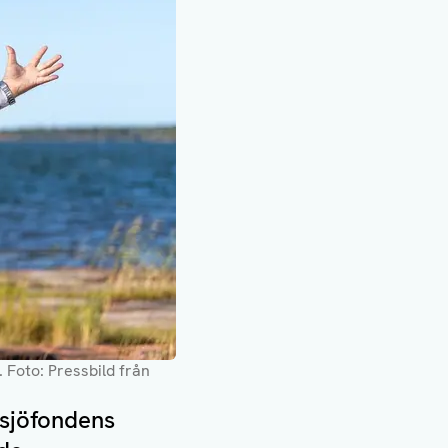
. Foto: Pressbild från
rsjöfondens