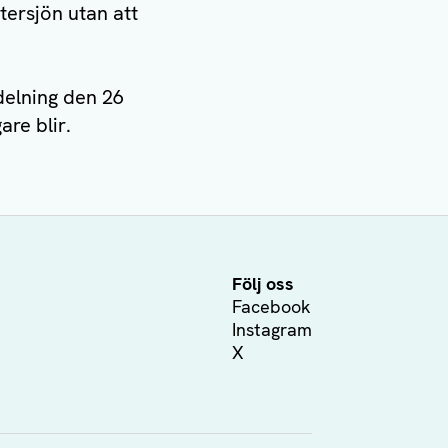
tersjön utan att
delning den 26
re blir.
Följ oss
Facebook
Instagram
X