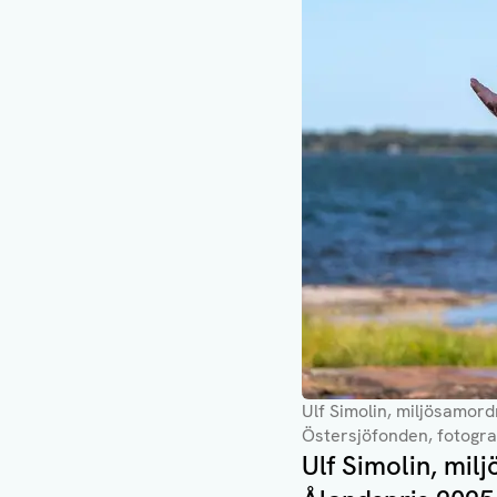
Ulf Simolin, miljösamor
Östersjöfonden, fotogra
Ulf Simolin, mi