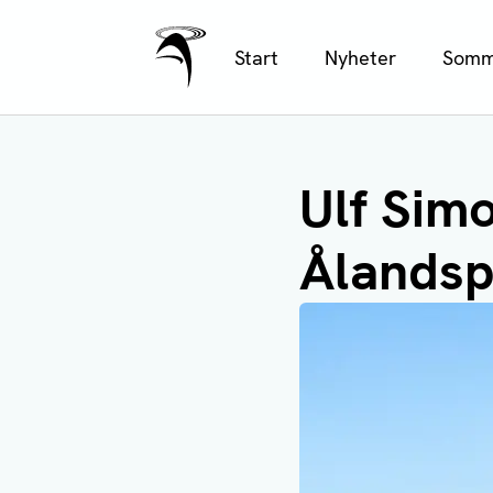
Ålands Radio & TV
Hoppa
Start
Nyheter
Somm
till
huvudinnehåll
Ulf Simo
Ålandsp