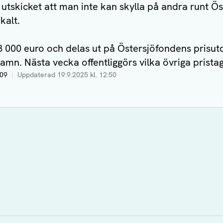
i utskicket att man inte kan skylla på andra runt Ös
kalt.
3 000 euro och delas ut på Östersjöfondens prisut
mn. Nästa vecka offentliggörs vilka övriga pristaga
:09
|
Uppdaterad
19.9.2025 kl. 12:50