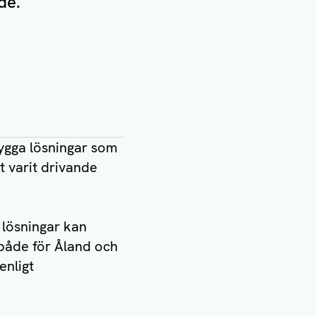
de.
bygga lösningar som
 varit drivande
 lösningar kan
 både för Åland och
enligt