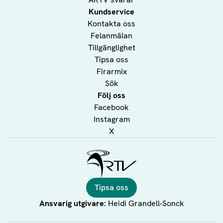
Kundservice
Kontakta oss
Felanmälan
Tillgänglighet
Tipsa oss
Firarmix
Sök
Följ oss
Facebook
Instagram
X
Ålands Radio & TV
Tipsa oss
Ansvarig utgivare:
Heidi Grandell-Sonck