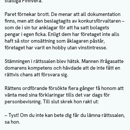
statliga Finnvera.
Paret förnekar brott. De menar att all dokumentation
finns, men att den beslagtagits av konkursförvaltaren –
som de i sin tur anklagar för att ha satt bolagets
pengar i egen ficka. Enligt dem har företaget inte alls
haft så stor omsättning som åklagaren påstår,
företaget har varit en hobby utan vinstintresse.
Stämningen i rättssalen blev hätsk. Mannen ifrågasatte
domarens kompetens och hävdade att de inte fått en
rättvis chans att försvara sig.
Rättens ordförande försökte flera gånger få honom att
vänta med sina förklaringar tills det var dags för
personbevisning. Till slut skrek hon rakt ut:
– Tyst! Om du inte kan bete dig får du lämna rättssalen,
sa hon.