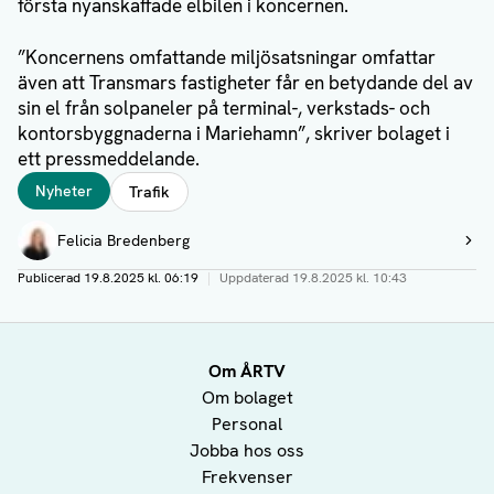
första nyanskaffade elbilen i koncernen.
”Koncernens omfattande miljösatsningar omfattar
även att Transmars fastigheter får en betydande del av
sin el från solpaneler på terminal-, verkstads- och
kontorsbyggnaderna i Mariehamn”, skriver bolaget i
ett pressmeddelande.
Taggar
Nyheter
Trafik
Författare
Felicia Bredenberg
Visa profil
Publicerad
19.8.2025 kl. 06:19
|
Uppdaterad
19.8.2025 kl. 10:43
Om ÅRTV
Om bolaget
Personal
Jobba hos oss
Frekvenser