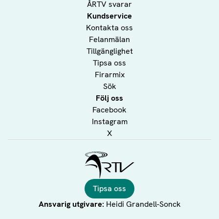
ÅRTV svarar
Kundservice
Kontakta oss
Felanmälan
Tillgänglighet
Tipsa oss
Firarmix
Sök
Följ oss
Facebook
Instagram
X
Ålands Radio & TV
Tipsa oss
Ansvarig utgivare:
Heidi Grandell-Sonck