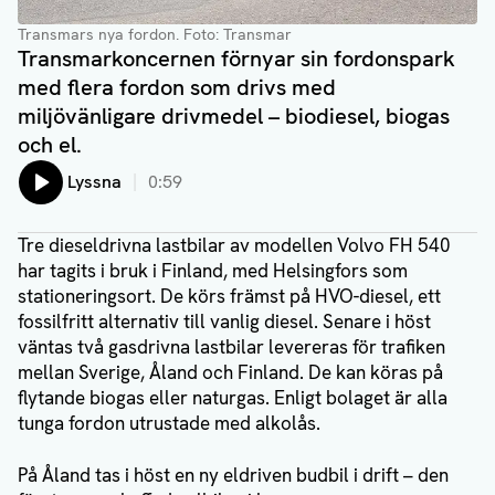
Transmars nya fordon
. Foto: Transmar
Transmarkoncernen förnyar sin fordonspark
med flera fordon som drivs med
miljövänligare drivmedel – biodiesel, biogas
och el.
Lyssna
0:59
Tre dieseldrivna lastbilar av modellen Volvo FH 540
har tagits i bruk i Finland, med Helsingfors som
stationeringsort. De körs främst på HVO-diesel, ett
fossilfritt alternativ till vanlig diesel. Senare i höst
väntas två gasdrivna lastbilar levereras för trafiken
mellan Sverige, Åland och Finland. De kan köras på
flytande biogas eller naturgas. Enligt bolaget är alla
tunga fordon utrustade med alkolås.
På Åland tas i höst en ny eldriven budbil i drift – den