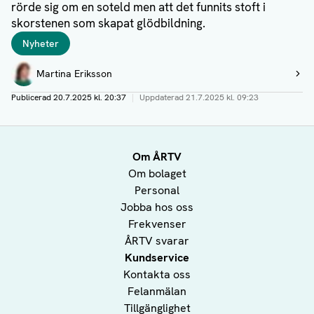
rörde sig om en soteld men att det funnits stoft i
skorstenen som skapat glödbildning.
Taggar
Nyheter
Författare
Martina Eriksson
Visa profil
Publicerad
20.7.2025 kl. 20:37
|
Uppdaterad
21.7.2025 kl. 09:23
Om ÅRTV
Om bolaget
Personal
Jobba hos oss
Frekvenser
ÅRTV svarar
Kundservice
Kontakta oss
Felanmälan
Tillgänglighet