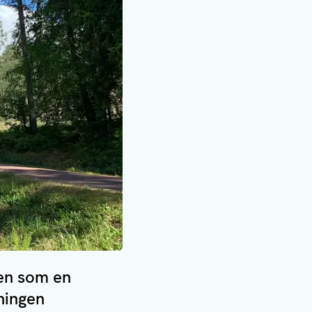
gen som en
ningen