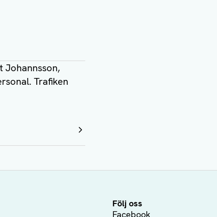
rt Johannsson,
rsonal. Trafiken
Följ oss
Facebook