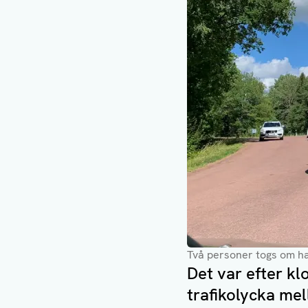
Två personer togs om ha
Det var efter k
trafikolycka mel