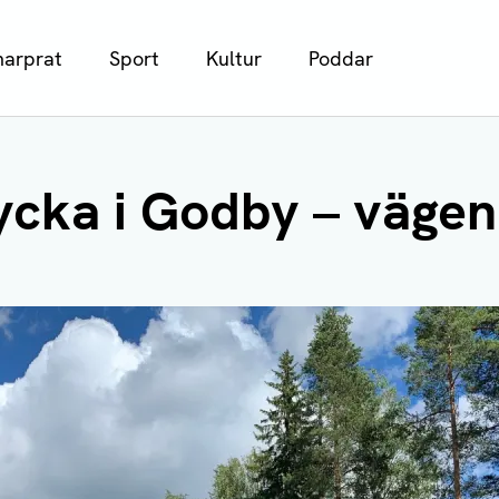
arprat
Sport
Kultur
Poddar
ycka i Godby – vägen