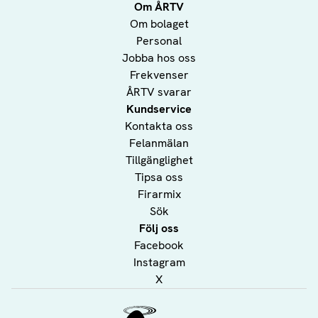
Om ÅRTV
Om bolaget
Personal
Jobba hos oss
Frekvenser
ÅRTV svarar
Kundservice
Kontakta oss
Felanmälan
Tillgänglighet
Tipsa oss
Firarmix
Sök
Följ oss
Facebook
Instagram
X
Ålands Radio & TV