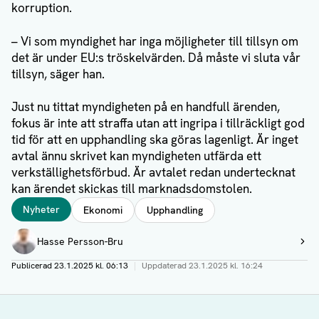
korruption.
– Vi som myndighet har inga möjligheter till tillsyn om
det är under EU:s tröskelvärden. Då måste vi sluta vår
tillsyn, säger han.
Just nu tittat myndigheten på en handfull ärenden,
fokus är inte att straffa utan att ingripa i tillräckligt god
tid för att en upphandling ska göras lagenligt. Är inget
avtal ännu skrivet kan myndigheten utfärda ett
verkställighetsförbud. Är avtalet redan undertecknat
kan ärendet skickas till marknadsdomstolen.
Taggar
Nyheter
Ekonomi
Upphandling
Författare
Hasse Persson-Bru
Visa profil
Publicerad
23.1.2025 kl. 06:13
|
Uppdaterad
23.1.2025 kl. 16:24