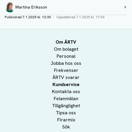
Författare
Martina Eriksson
Visa profil
Publicerad
7.1.2025 kl. 13:30
|
Uppdaterad
7.1.2025 kl. 17:04
Om ÅRTV
Om bolaget
Personal
Jobba hos oss
Frekvenser
ÅRTV svarar
Kundservice
Kontakta oss
Felanmälan
Tillgänglighet
Tipsa oss
Firarmix
Sök