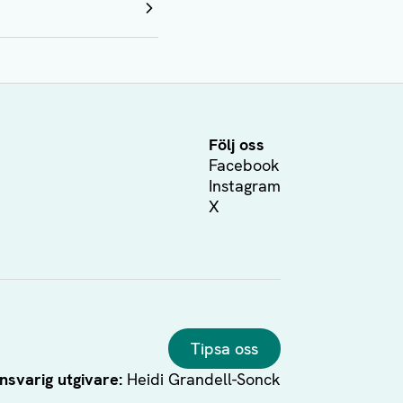
Följ oss
Facebook
Instagram
X
Tipsa oss
nsvarig utgivare:
Heidi Grandell-Sonck