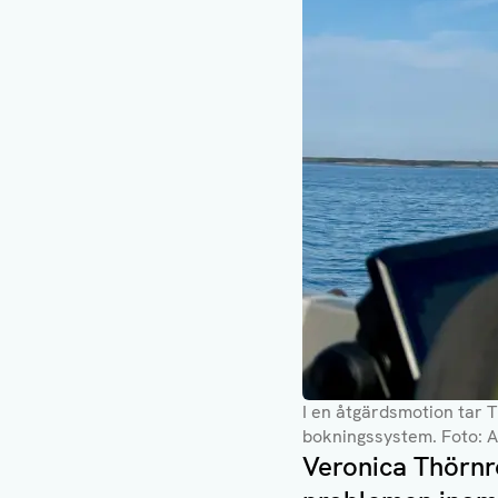
I en åtgärdsmotion tar
bokningssystem
. Foto: 
Veronica Thörnr