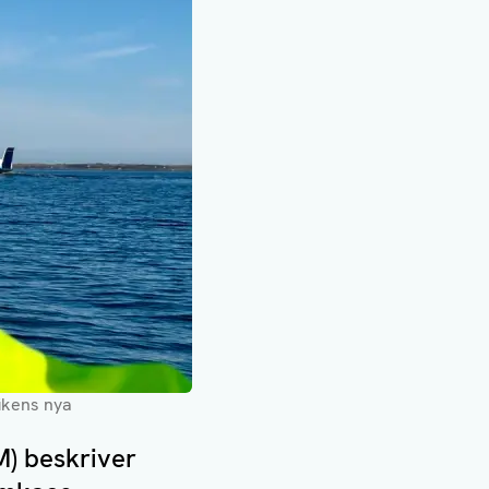
ikens nya
M) beskriver