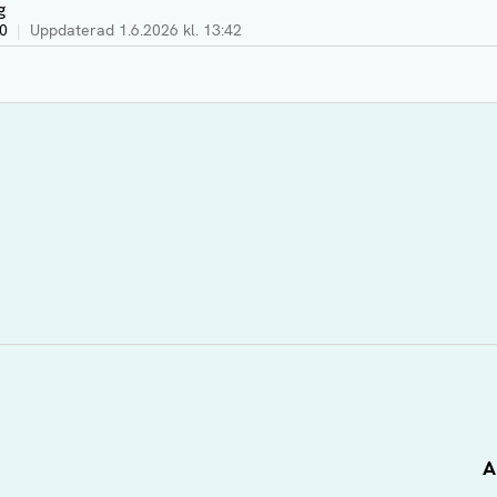
g
30
|
Uppdaterad
1.6.2026 kl. 13:42
A