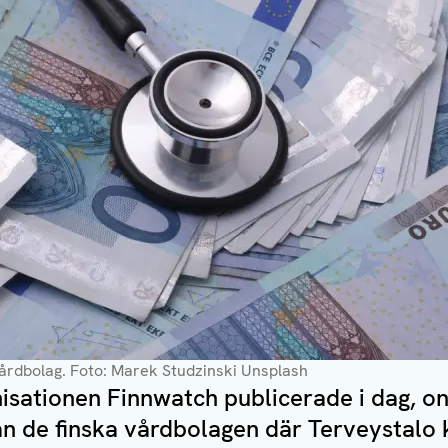
årdbolag.
Foto: Marek Studzinski Unsplash
sationen Finnwatch publicerade i dag, on
an de finska vårdbolagen där Terveystalo