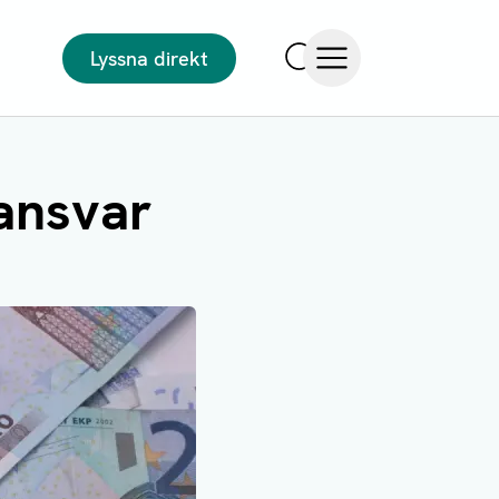
Lyssna direkt
Sök
Öppna meny
ansvar