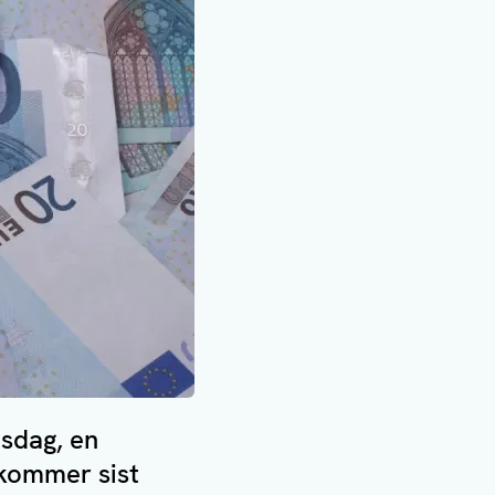
sdag, en
 kommer sist