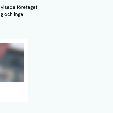
 visade företaget
ng och inga