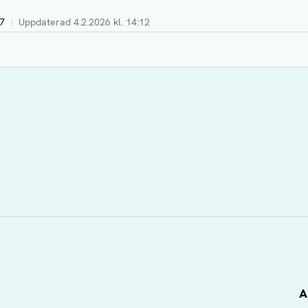
37
|
Uppdaterad
4.2.2026 kl. 14:12
A