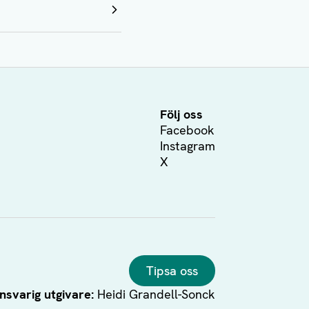
Följ oss
Facebook
Instagram
X
Tipsa oss
nsvarig utgivare:
Heidi Grandell-Sonck