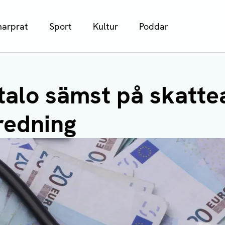
arprat
Sport
Kultur
Poddar
talo sämst på skatte
redning