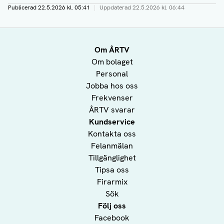
Publicerad
22.5.2026 kl. 05:41
|
Uppdaterad
22.5.2026 kl. 06:44
Om ÅRTV
Om bolaget
Personal
Jobba hos oss
Frekvenser
ÅRTV svarar
Kundservice
Kontakta oss
Felanmälan
Tillgänglighet
Tipsa oss
Firarmix
Sök
Följ oss
Facebook