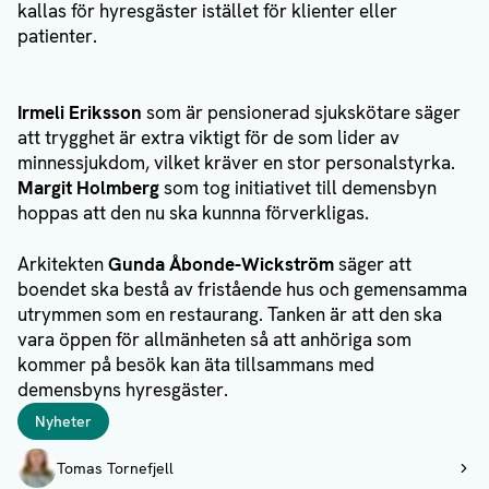
kallas för hyresgäster istället för klienter eller
patienter.
Irmeli Eriksson
som är pensionerad sjukskötare säger
att trygghet är extra viktigt för de som lider av
minnessjukdom, vilket kräver en stor personalstyrka.
Margit Holmberg
som tog initiativet till demensbyn
hoppas att den nu ska kunnna förverkligas.
Arkitekten
Gunda Åbonde-Wickström
säger att
boendet ska bestå av fristående hus och gemensamma
utrymmen som en restaurang. Tanken är att den ska
vara öppen för allmänheten så att anhöriga som
kommer på besök kan äta tillsammans med
demensbyns hyresgäster.
Taggar
Nyheter
Författare
Tomas Tornefjell
Visa profil