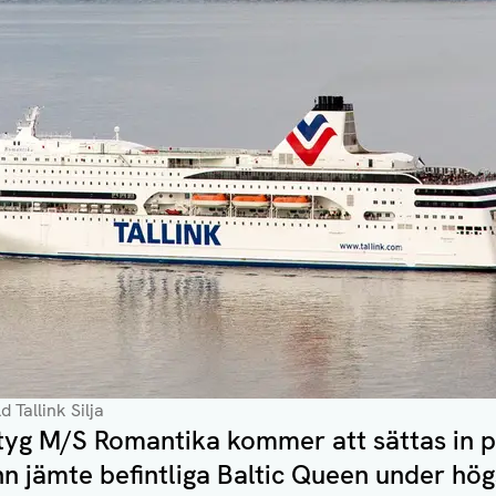
d Tallink Silja
artyg M/S Romantika kommer att sättas in p
nn jämte befintliga Baltic Queen under hö