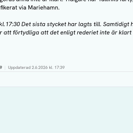
rafikerat via Mariehamn.
l.17:30 Det sista stycket har lagts till. Samtidigt 
 att förtydliga att det enligt rederiet inte är klart
49
|
Uppdaterad
2.6.2026 kl. 17:39