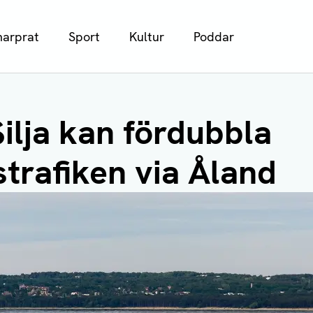
arprat
Sport
Kultur
Poddar
Silja kan fördubbla
trafiken via Åland