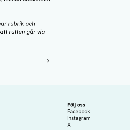
har rubrik och
 att rutten går via
Följ oss
Facebook
Instagram
X