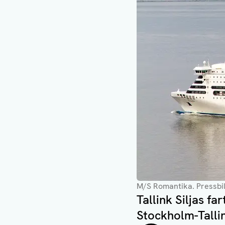
M/S Romantika
. Pressbil
Tallink Siljas f
Stockholm-Talli