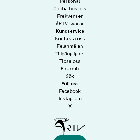
Personal
Jobba hos oss
Frekvenser
ÅRTV svarar
Kundservice
Kontakta oss
Felanmälan
Tillgänglighet
Tipsa oss
Firarmix
Sök
Följ oss
Facebook
Instagram
X
Ålands Radio & TV