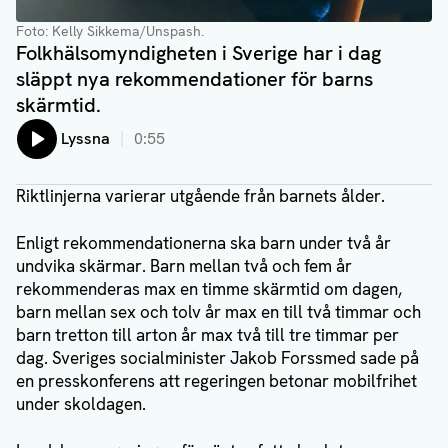
Foto: Kelly Sikkema/Unspash.
Folkhälsomyndigheten i Sverige har i dag
släppt nya rekommendationer för barns
skärmtid.
Lyssna
0:55
Riktlinjerna varierar utgående från barnets ålder.
Enligt rekommendationerna ska barn under två år
undvika skärmar. Barn mellan två och fem år
rekommenderas max en timme skärmtid om dagen,
barn mellan sex och tolv år max en till två timmar och
barn tretton till arton år max två till tre timmar per
dag. Sveriges socialminister Jakob Forssmed sade på
en presskonferens att regeringen betonar mobilfrihet
under skoldagen.