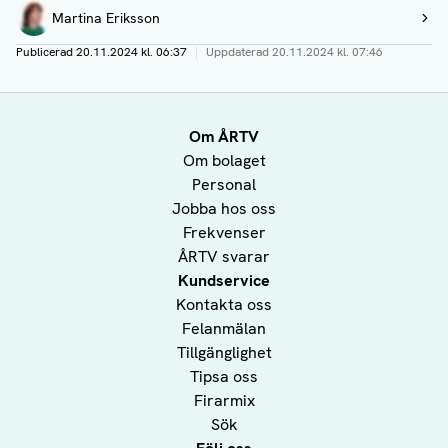
Författare
Martina Eriksson
Visa profil
Publicerad
20.11.2024 kl. 06:37
|
Uppdaterad
20.11.2024 kl. 07:46
Om ÅRTV
Om bolaget
Personal
Jobba hos oss
Frekvenser
ÅRTV svarar
Kundservice
Kontakta oss
Felanmälan
Tillgänglighet
Tipsa oss
Firarmix
Sök