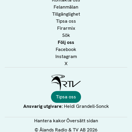
Felanmälan
Tillgänglighet
Tipsa oss
Firarmix
Sök
Följ oss
Facebook
Instagram
X
Ålands Radio & TV
Tipsa oss
Ansvarig utgivare:
Heidi Grandell-Sonck
Hantera kakor
Översätt sidan
©
Ålands Radio & TV AB
2026