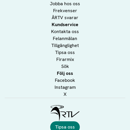
Jobba hos oss
Frekvenser
ÅRTV svarar
Kundservice
Kontakta oss
Felanmälan
Tillgänglighet
Tipsa oss
Firarmix
Sök
Följ oss
Facebook
Instagram
X
Ålands Radio & TV
Tipsa oss