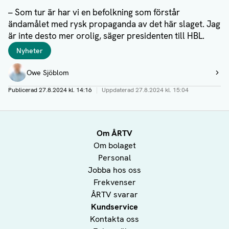
– Som tur är har vi en befolkning som förstår
ändamålet med rysk propaganda av det här slaget. Jag
är inte desto mer orolig, säger presidenten till HBL.
Taggar
Nyheter
Författare
Owe Sjöblom
Visa profil
Publicerad
27.8.2024 kl. 14:16
|
Uppdaterad
27.8.2024 kl. 15:04
Om ÅRTV
Om bolaget
Personal
Jobba hos oss
Frekvenser
ÅRTV svarar
Kundservice
Kontakta oss