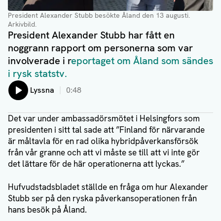
President Alexander Stubb besökte Åland den 13 augusti.
Arkivbild.
President Alexander Stubb har fått en
noggrann rapport om personerna som var
involverade i r
eportaget om Åland som sändes
i rysk statstv.
Lyssna
0:48
Det var under ambassadörsmötet i Helsingfors som
presidenten i sitt tal sade att ”Finland för närvarande
är måltavla för en rad olika hybridpåverkansförsök
från vår granne och att vi måste se till att vi inte gör
det lättare för de här operationerna att lyckas.”
Hufvudstadsbladet ställde en fråga om hur Alexander
Stubb ser på den ryska påverkansoperationen från
hans besök på Åland.