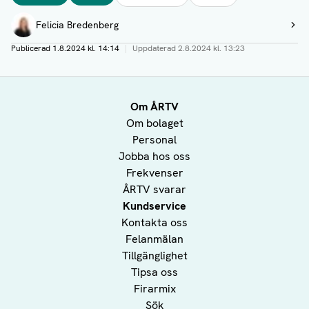
Författare
Felicia Bredenberg
Visa profil
Publicerad
1.8.2024 kl. 14:14
|
Uppdaterad
2.8.2024 kl. 13:23
Om ÅRTV
Om bolaget
Personal
Jobba hos oss
Frekvenser
ÅRTV svarar
Kundservice
Kontakta oss
Felanmälan
Tillgänglighet
Tipsa oss
Firarmix
Sök