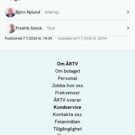
Författare
Björn Nylund
Intervju
Visa profil
Fredrik Sonck
Text
Visa profil
Publicerad
7.7.2026 kl. 14:34
|
Uppdaterad
9.7.2026 kl. 08:54
Om ÅRTV
Om bolaget
Personal
Jobba hos oss
Frekvenser
ÅRTV svarar
Kundservice
Kontakta oss
Felanmälan
Tillgänglighet