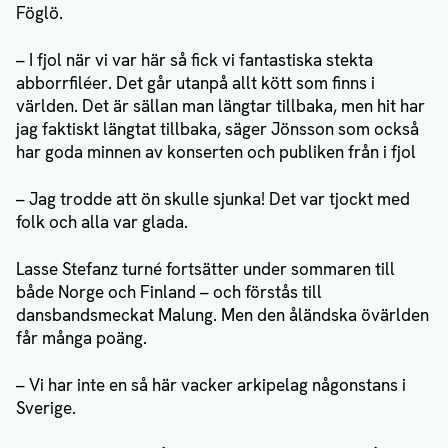
Föglö.
– I fjol när vi var här så fick vi fantastiska stekta
abborrfiléer. Det går utanpå allt kött som finns i
världen. Det är sällan man längtar tillbaka, men hit har
jag faktiskt längtat tillbaka, säger Jönsson som också
har goda minnen av konserten och publiken från i fjol
– Jag trodde att ön skulle sjunka! Det var tjockt med
folk och alla var glada.
Lasse Stefanz turné fortsätter under sommaren till
både Norge och Finland – och förstås till
dansbandsmeckat Malung. Men den åländska övärlden
får många poäng.
– Vi har inte en så här vacker arkipelag någonstans i
Sverige.