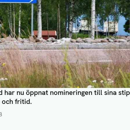
 har nu öppnat nomineringen till sina sti
 och fritid.
8