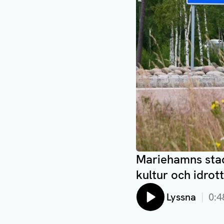
Mariehamns stad
kultur och idrott
Lyssna
0:4