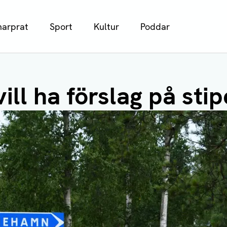
arprat
Sport
Kultur
Poddar
ill ha förslag på sti