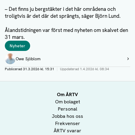
– Det finns ju bergstäkter i det här områdena och
troligtvis är det där det sprängts, säger Björn Lund.
Ålandstidningen var först med nyheten om skalvet den
31 mars.
Taggar
Nyheter
Författare
Owe Sjöblom
Visa profil
Publicerad
31.3.2026 kl. 15:31
|
Uppdaterad
1.4.2026 kl. 08:34
Om ÅRTV
Om bolaget
Personal
Jobba hos oss
Frekvenser
ÅRTV svarar