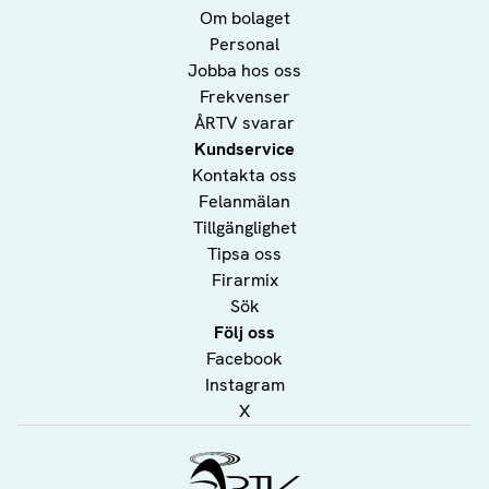
Om bolaget
Personal
Jobba hos oss
Frekvenser
ÅRTV svarar
Kundservice
Kontakta oss
Felanmälan
Tillgänglighet
Tipsa oss
Firarmix
Sök
Följ oss
Facebook
Instagram
X
Ålands Radio & TV