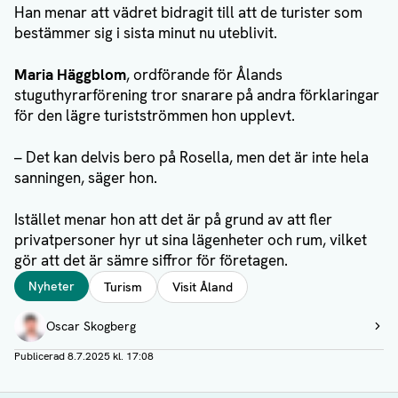
Han menar att vädret bidragit till att de turister som
bestämmer sig i sista minut nu uteblivit.
Maria Häggblom
, ordförande för Ålands
stuguthyrarförening tror snarare på andra förklaringar
för den lägre turistströmmen hon upplevt.
– Det kan delvis bero på Rosella, men det är inte hela
sanningen, säger hon.
Istället menar hon att det är på grund av att fler
privatpersoner hyr ut sina lägenheter och rum, vilket
gör att det är sämre siffror för företagen.
Taggar
Nyheter
Turism
Visit Åland
Författare
Oscar Skogberg
Visa profil
Publicerad
8.7.2025 kl. 17:08