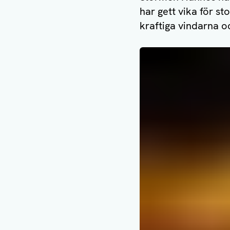
har gett vika för s
kraftiga vindarna o