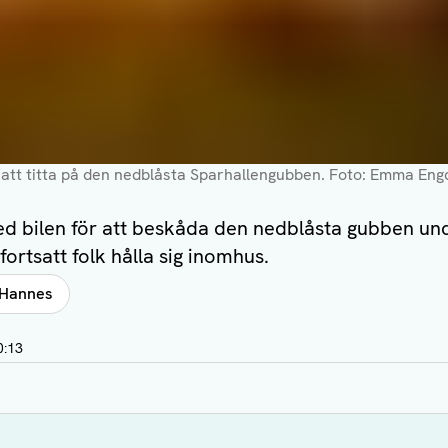
 att titta på den nedblåsta Sparhallengubben. Foto: Emma Engq
 bilen för att beskåda den nedblåsta gubben und
ortsatt folk hålla sig inomhus.
 Hannes
0:13