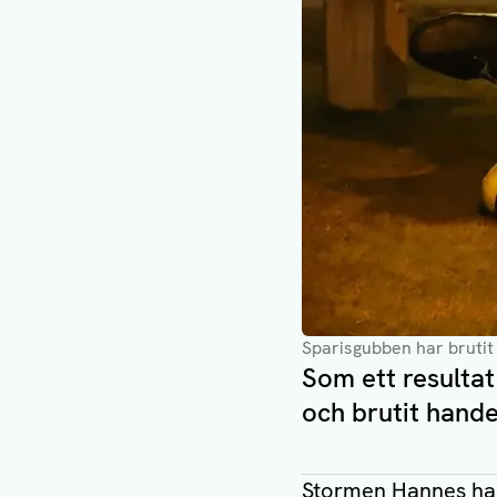
Sparisgubben har bruti
Som ett resulta
och brutit hande
Stormen Hannes har