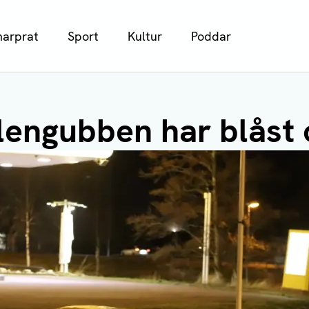
arprat
Sport
Kultur
Poddar
lengubben har blåst