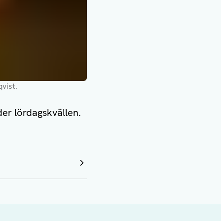
vist.
er lördagskvällen.