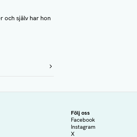
r och själv har hon
Följ oss
Facebook
Instagram
X