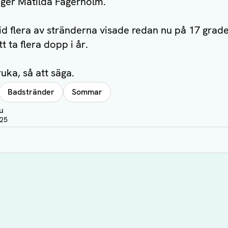
äger Matilda Fagerholm.
 flera av stränderna visade redan nu på 17 grade
 ta flera dopp i år.
uka, så att säga.
Badstränder
Sommar
u
:25