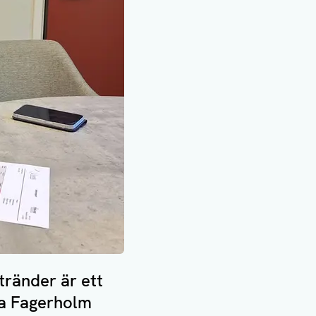
tränder är ett
da Fagerholm