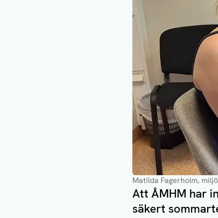
Matilda Fagerholm, mil
Att ÅMHM har inl
säkert sommarte