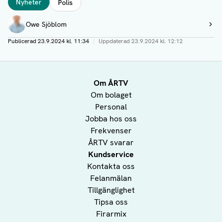
Nyheter
Polis
Författare
Owe Sjöblom
Visa profil
Publicerad
23.9.2024 kl. 11:34
|
Uppdaterad
23.9.2024 kl. 12:12
Om ÅRTV
Om bolaget
Personal
Jobba hos oss
Frekvenser
ÅRTV svarar
Kundservice
Kontakta oss
Felanmälan
Tillgänglighet
Tipsa oss
Firarmix