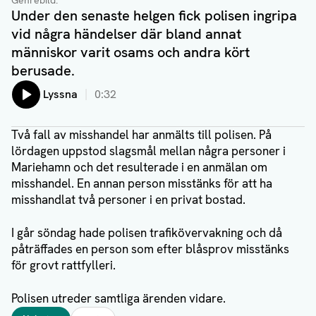
Genrebild.
Under den senaste helgen fick polisen ingripa
vid några händelser där bland annat
människor varit osams och andra kört
berusade.
Lyssna
0:32
Två fall av misshandel har anmälts till polisen. På
lördagen uppstod slagsmål mellan några personer i
Mariehamn och det resulterade i en anmälan om
misshandel. En annan person misstänks för att ha
misshandlat två personer i en privat bostad.
I går söndag hade polisen trafikövervakning och då
påträffades en person som efter blåsprov misstänks
för grovt rattfylleri.
Polisen utreder samtliga ärenden vidare.
Taggar