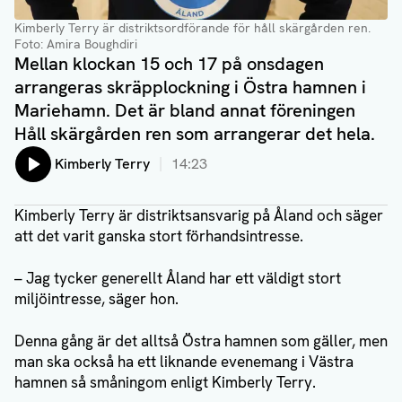
Kimberly Terry är distriktsordförande för håll skärgården ren
.
Foto: Amira Boughdiri
Mellan klockan 15 och 17 på onsdagen
arrangeras skräpplockning i Östra hamnen i
Mariehamn. Det är bland annat föreningen
Håll skärgården ren som arrangerar det hela.
Lyssna på:
Kimberly Terry
14:23
Kimberly Terry är distriktsansvarig på Åland och säger
att det varit ganska stort förhandsintresse.
– Jag tycker generellt Åland har ett väldigt stort
miljöintresse, säger hon.
Denna gång är det alltså Östra hamnen som gäller, men
man ska också ha ett liknande evenemang i Västra
hamnen så småningom enligt Kimberly Terry.