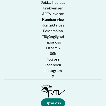
Jobba hos oss
Frekvenser
ÅRTV svarar
Kundservice
Kontakta oss
Felanmälan
Tillgänglighet
Tipsa oss
Firarmix
Sök
Följ oss
Facebook
Instagram
X
Ålands Radio & TV
Tipsa oss