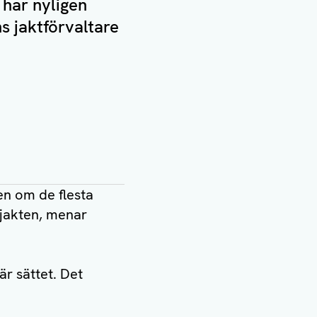
 har nyligen
s jaktförvaltare
ven om de flesta
sjakten, menar
är sättet. Det