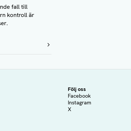
de fall till
rn kontroll är
ser.
Följ oss
Facebook
Instagram
X