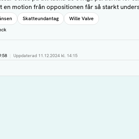
tt en motion från oppositionen får så starkt under
änsen
Skatteundantag
Wille Valve
nck
9:58
|
Uppdaterad
11.12.2024 kl. 14:15