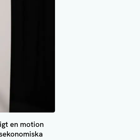
ligt en motion
lsekonomiska