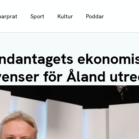
arprat
Sport
Kultur
Poddar
ndantagets ekonomi
enser för Åland utre