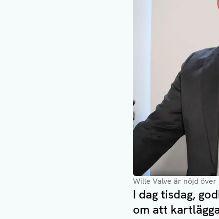
Wille Valve är nöjd över
I dag tisdag, go
om att kartlägg