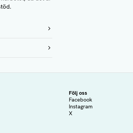
stöd.
Följ oss
Facebook
Instagram
X