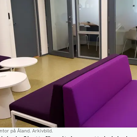
tor på Åland. Arkivbild.