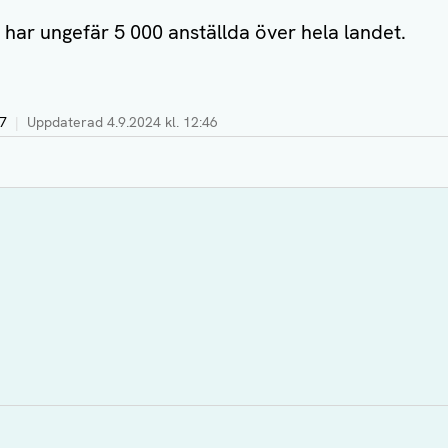
 har ungefär 5 000 anställda över hela landet.
17
|
Uppdaterad
4.9.2024 kl. 12:46