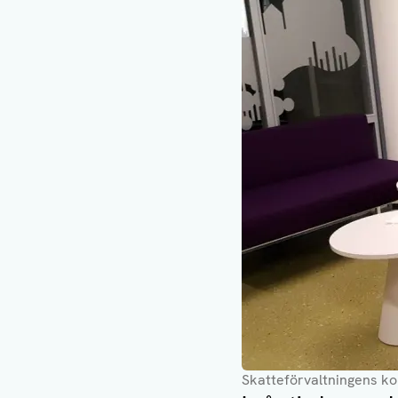
Skatteförvaltningens kon