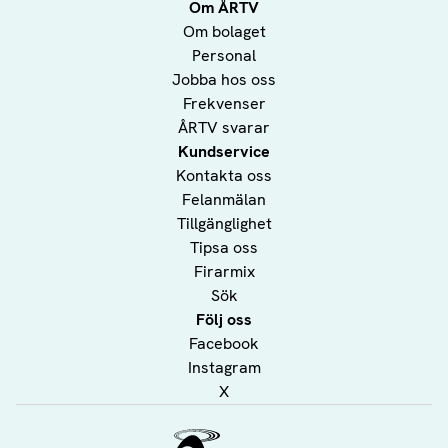
Om ÅRTV
Om bolaget
Personal
Jobba hos oss
Frekvenser
ÅRTV svarar
Kundservice
Kontakta oss
Felanmälan
Tillgänglighet
Tipsa oss
Firarmix
Sök
Följ oss
Facebook
Instagram
X
Ålands Radio & TV