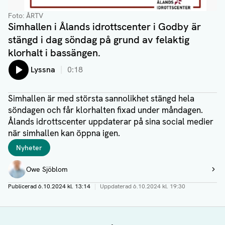
Foto: ÅRTV
Simhallen i Ålands idrottscenter i Godby är
stängd i dag söndag på grund av felaktig
klorhalt i bassängen.
Lyssna
0:18
Simhallen är med största sannolikhet stängd hela
söndagen och får klorhalten fixad under måndagen.
Ålands idrottscenter uppdaterar på sina social medier
när simhallen kan öppna igen.
Taggar
Nyheter
Författare
Owe Sjöblom
Visa profil
Publicerad
6.10.2024 kl. 13:14
|
Uppdaterad
6.10.2024 kl. 19:30