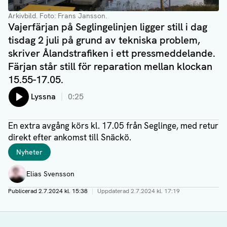
Arkivbild. Foto: Frans Jansson.
Vajerfärjan på Seglingelinjen ligger still i dag
tisdag 2 juli på grund av tekniska problem,
skriver Ålandstrafiken i ett pressmeddelande.
Färjan står still för reparation mellan klockan
15.55-17.05.
Lyssna
0:25
En extra avgång körs kl. 17.05 från Seglinge, med retur
direkt efter ankomst till Snäckö.
Taggar
Nyheter
Författare
Elias Svensson
Publicerad
2.7.2024 kl. 15:38
|
Uppdaterad
2.7.2024 kl. 17:19