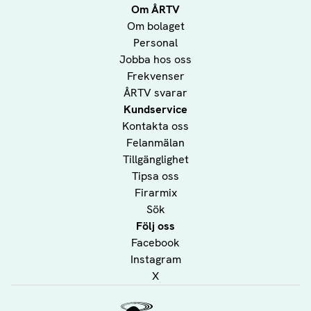
Om ÅRTV
Om bolaget
Personal
Jobba hos oss
Frekvenser
ÅRTV svarar
Kundservice
Kontakta oss
Felanmälan
Tillgänglighet
Tipsa oss
Firarmix
Sök
Följ oss
Facebook
Instagram
X
Ålands Radio & TV