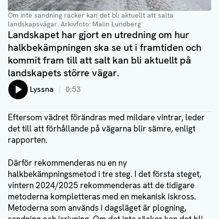
Om inte sandning räcker kan det bli aktuellt att salta
landskapsvägar
. Arkivfoto: Malin Lundberg
Landskapet har gjort en utredning om hur
halkbekämpningen ska se ut i framtiden och
kommit fram till att salt kan bli aktuellt på
landskapets större vägar.
Lyssna
0:53
Eftersom vädret förändras med mildare vintrar, leder
det till att förhållande på vägarna blir sämre, enligt
rapporten.
Därför rekommenderas nu en ny
halkbekämpningsmetod i tre steg. I det första steget,
vintern 2024/2025 rekommenderas att de tidigare
metoderna kompletteras med en mekanisk iskross.
Metoderna som används i dagsläget är plogning,