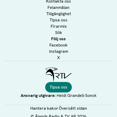
Kontakta oss
Felanmälan
Tillgänglighet
Tipsa oss
Firarmix
Sök
Följ oss
Facebook
Instagram
X
Ålands Radio & TV
Tipsa oss
Ansvarig utgivare:
Heidi Grandell-Sonck
Hantera kakor
Översätt sidan
©
Ålands Radio & TV AB
2026