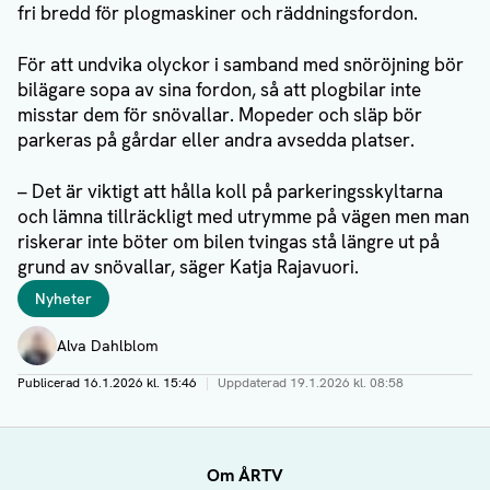
fri bredd för plogmaskiner och räddningsfordon.
För att undvika olyckor i samband med snöröjning bör
bilägare sopa av sina fordon, så att plogbilar inte
misstar dem för snövallar. Mopeder och släp bör
parkeras på gårdar eller andra avsedda platser.
– Det är viktigt att hålla koll på parkeringsskyltarna
och lämna tillräckligt med utrymme på vägen men man
riskerar inte böter om bilen tvingas stå längre ut på
grund av snövallar, säger Katja Rajavuori.
Taggar
Nyheter
Författare
Alva Dahlblom
Publicerad
16.1.2026 kl. 15:46
|
Uppdaterad
19.1.2026 kl. 08:58
Om ÅRTV