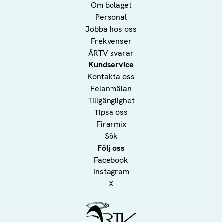
Om bolaget
Personal
Jobba hos oss
Frekvenser
ÅRTV svarar
Kundservice
Kontakta oss
Felanmälan
Tillgänglighet
Tipsa oss
Firarmix
Sök
Följ oss
Facebook
Instagram
X
Ålands Radio & TV