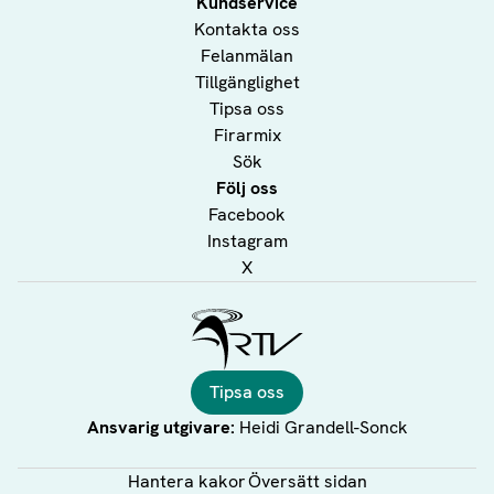
Kundservice
Kontakta oss
Felanmälan
Tillgänglighet
Tipsa oss
Firarmix
Sök
Följ oss
Facebook
Instagram
X
Ålands Radio & TV
Tipsa oss
Ansvarig utgivare:
Heidi Grandell-Sonck
Hantera kakor
Översätt sidan