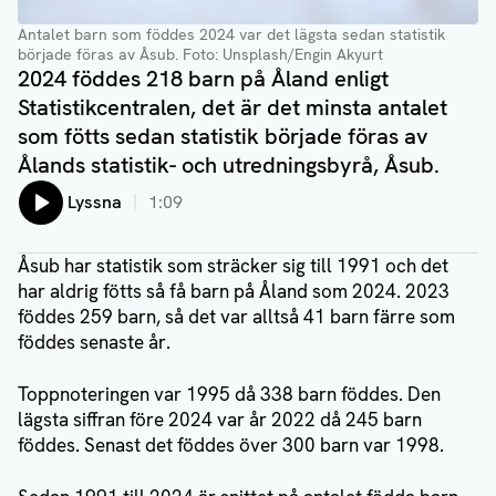
Antalet barn som föddes 2024 var det lägsta sedan statistik
började föras av Åsub
. Foto: Unsplash/Engin Akyurt
2024 föddes 218 barn på Åland enligt
Statistikcentralen, det är det minsta antalet
som fötts sedan statistik började föras av
Ålands statistik- och utredningsbyrå, Åsub.
Lyssna
1:09
Åsub har statistik som sträcker sig till 1991 och det
har aldrig fötts så få barn på Åland som 2024. 2023
föddes 259 barn, så det var alltså 41 barn färre som
föddes senaste år.
Toppnoteringen var 1995 då 338 barn föddes. Den
lägsta siffran före 2024 var år 2022 då 245 barn
föddes. Senast det föddes över 300 barn var 1998.