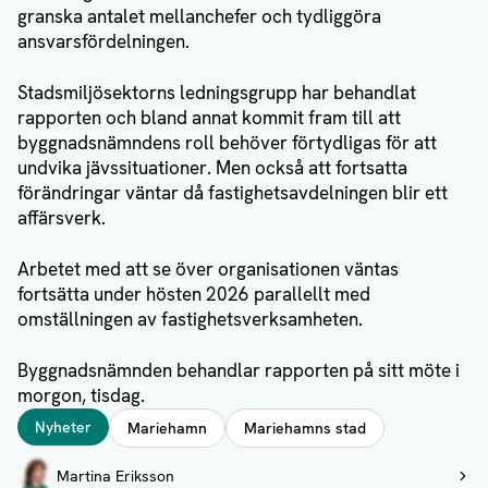
granska antalet mellanchefer och tydliggöra
ansvarsfördelningen.
Stadsmiljösektorns ledningsgrupp har behandlat
rapporten och bland annat kommit fram till att
byggnadsnämndens roll behöver förtydligas för att
undvika jävssituationer. Men också att fortsatta
förändringar väntar då fastighetsavdelningen blir ett
affärsverk.
Arbetet med att se över organisationen väntas
fortsätta under hösten 2026 parallellt med
omställningen av fastighetsverksamheten.
Byggnadsnämnden behandlar rapporten på sitt möte i
morgon, tisdag.
Taggar
Nyheter
Mariehamn
Mariehamns stad
Författare
Martina Eriksson
Visa profil