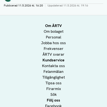
Publicerad
11.5.2026 kl. 16:20
|
Uppdaterad
11.5.2026 kl. 19:16
Om ÅRTV
Om bolaget
Personal
Jobba hos oss
Frekvenser
ÅRTV svarar
Kundservice
Kontakta oss
Felanmälan
Tillgänglighet
Tipsa oss
Firarmix
Sök
Följ oss
Facebook